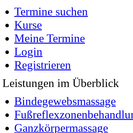
Termine suchen
Kurse
Meine Termine
Login
Registrieren
Leistungen im Überblick
Bindegewebsmassage
Fußreflexzonenbehandlu
Ganzkörpermassage