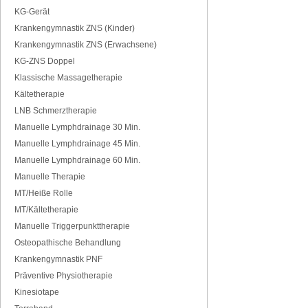
KG-Gerät
Krankengymnastik ZNS (Kinder)
Krankengymnastik ZNS (Erwachsene)
KG-ZNS Doppel
Klassische Massagetherapie
Kältetherapie
LNB Schmerztherapie
Manuelle Lymphdrainage 30 Min.
Manuelle Lymphdrainage 45 Min.
Manuelle Lymphdrainage 60 Min.
Manuelle Therapie
MT/Heiße Rolle
MT/Kältetherapie
Manuelle Triggerpunkttherapie
Osteopathische Behandlung
Krankengymnastik PNF
Präventive Physiotherapie
Kinesiotape