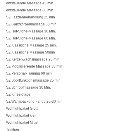
entstauende Massage 45 min
entstauende Massage 60 min
SZ Faszienbehandlung 25 min
SZ Ganzkörpermassage 80 min
SZ Hot-Stone-Massage 30 Min.
SZ Hot-Stone-Massage 60 Min.
SZ Klassische Massage 25 min.
SZ Klassische Massage 50min
SZ Kerzenwachsmassage 25 min
SZ Mobilisierende Massage 30 min
SZ Personal-Training 60 min
SZ Sportfunktionsmassage 25 min
SZ Schröpfmassage 30 Min.
SZ Kinesiotape
SZ Warmpackung Fango 20-30 min
Wohlfühlpaket Groß
Wohlfühlpaket klein
Wohlfühlpaket Mittel
Traktion