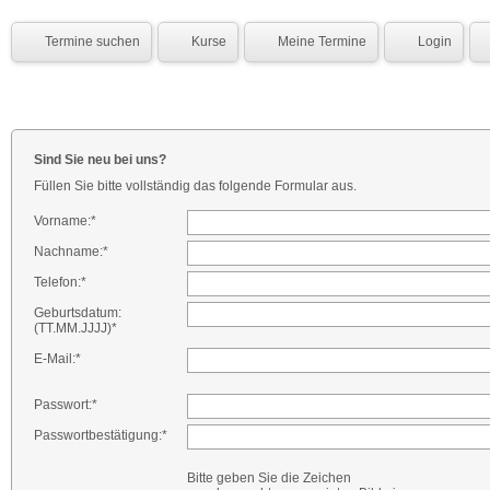
Termine suchen
Kurse
Meine Termine
Login
Sind Sie neu bei uns?
Füllen Sie bitte vollständig das folgende Formular aus.
Vorname:*
Nachname:*
Telefon:*
Geburtsdatum:
(TT.MM.JJJJ)*
E-Mail:*
Passwort:*
Passwortbestätigung:*
Bitte geben Sie die Zeichen